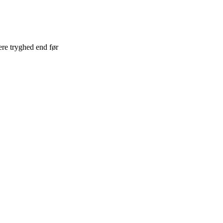
ere tryghed end før