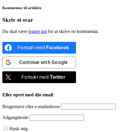
Kommentar til artiklen
Skriv et svar
Du skal være
logget ind
for at skrive en kommentar.
Fortsæt med
Facebook
Continue with
Google
Fortsæt med
Twitter
Eller opret med din email
Brugernavn eller e-mailadresse
Adgangskode
Husk mig