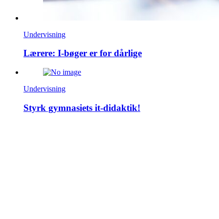
Undervisning
Lærere: I-bøger er for dårlige
Undervisning
Styrk gymnasiets it-didaktik!