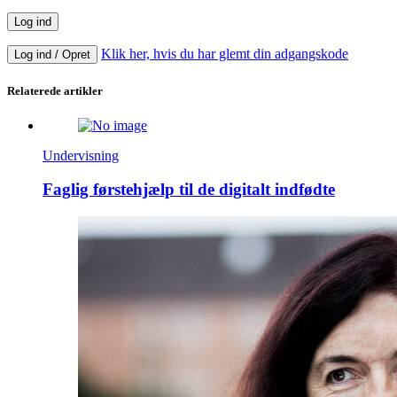
Klik her, hvis du har glemt din adgangskode
Log ind / Opret
Relaterede artikler
Undervisning
Faglig førstehjælp til de digitalt indfødte