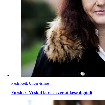
Pædagogik
Undervisning
Forsker: Vi skal lære elever at læse digitalt