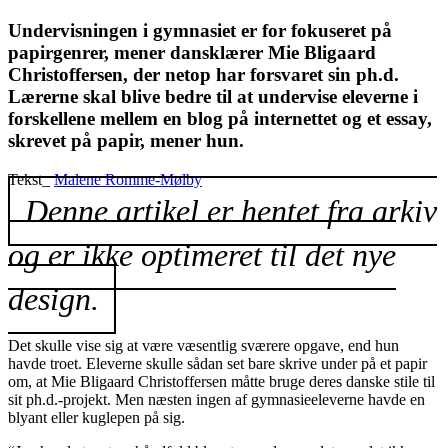
Undervisningen i gymnasiet er for fokuseret på
papirgenrer, mener dansklærer Mie Bligaard
Christoffersen, der netop har forsvaret sin ph.d.
Lærerne skal blive bedre til at undervise eleverne i
forskellene mellem en blog på internettet og et essay,
skrevet på papir, mener hun.
Tekst_
Malene Romme-Mølby
Denne artikel er hentet fra arkiv
og er ikke optimeret til det nye
design.
Det skulle vise sig at være væsentlig sværere opgave, end hun
havde troet. Eleverne skulle sådan set bare skrive under på et papir
om, at Mie Bligaard Christoffersen måtte bruge deres danske stile til
sit ph.d.-projekt. Men næsten ingen af gymnasieeleverne havde en
blyant eller kuglepen på sig.