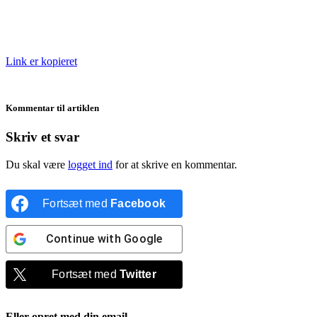
Link er kopieret
Kommentar til artiklen
Skriv et svar
Du skal være
logget ind
for at skrive en kommentar.
Fortsæt med
Facebook
Continue with
Google
Fortsæt med
Twitter
Eller opret med din email