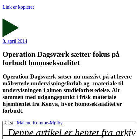
Link er kopieret
8. april 2014
Operation Dagsværk sætter fokus på
forbudt homoseksualitet
Operation Dagsværk satser nu massivt på at levere
målrettede undervisningsforløb og -materiale til
undervisningen i almen studieforberedelse. Alt
sammen med udgangspunkt i frisk materiale
hjemhentet fra Kenya, hvor homoseksualitet er
forbudt.
Tekst_
Malene Romme-Mølby
Denne artikel er hentet fra arkiv