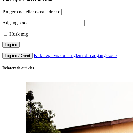
Brugernavn eller e-mailadresse
Adgangskode
Husk mig
Klik her, hvis du har glemt din adgangskode
Log ind / Opret
Relaterede artikler