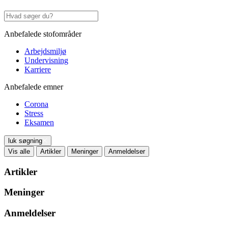
Anbefalede stofområder
Arbejdsmiljø
Undervisning
Karriere
Anbefalede emner
Corona
Stress
Eksamen
luk søgning
Vis alle
Artikler
Meninger
Anmeldelser
Artikler
Meninger
Anmeldelser