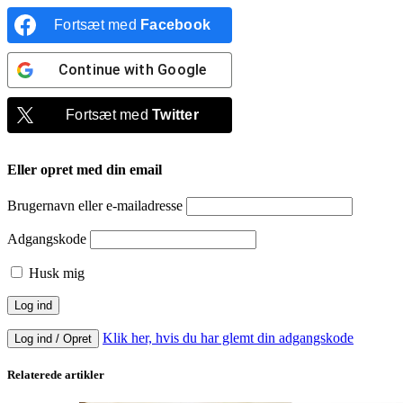
Fortsæt med
Facebook
Continue with
Google
Fortsæt med
Twitter
Eller opret med din email
Brugernavn eller e-mailadresse
Adgangskode
Husk mig
Klik her, hvis du har glemt din adgangskode
Log ind / Opret
Relaterede artikler