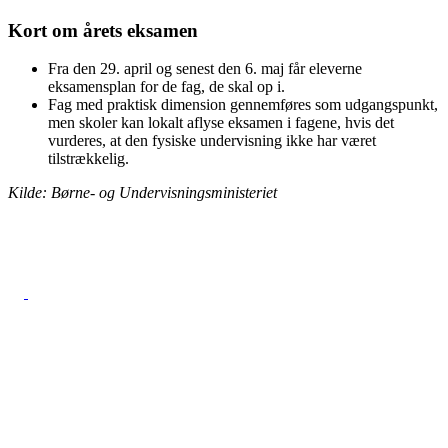
Kort om årets eksamen
Fra den 29. april og senest den 6. maj får eleverne
eksamensplan for de fag, de skal op i.
Fag med praktisk dimension gennemføres som udgangspunkt,
men skoler kan lokalt aflyse eksamen i fagene, hvis det
vurderes, at den fysiske undervisning ikke har været
tilstrækkelig.
Kilde: Børne- og Undervisningsministeriet