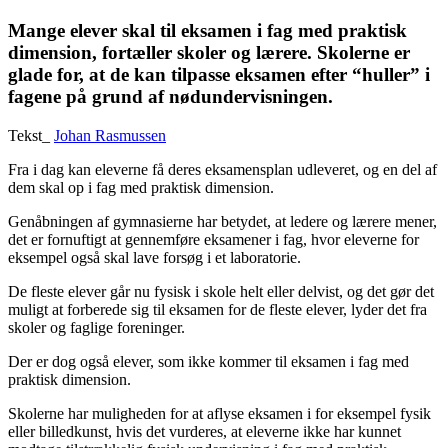
Mange elever skal til eksamen i fag med praktisk
dimension, fortæller skoler og lærere. Skolerne er
glade for, at de kan tilpasse eksamen efter “huller” i
fagene på grund af nødundervisningen.
Tekst_
Johan Rasmussen
Fra i dag kan eleverne få deres eksamensplan udleveret, og en del af
dem skal op i fag med praktisk dimension.
Genåbningen af gymnasierne har betydet, at ledere og lærere mener,
det er fornuftigt at gennemføre eksamener i fag, hvor eleverne for
eksempel også skal lave forsøg i et laboratorie.
De fleste elever går nu fysisk i skole helt eller delvist, og det gør det
muligt at forberede sig til eksamen for de fleste elever, lyder det fra
skoler og faglige foreninger.
Der er dog også elever, som ikke kommer til eksamen i fag med
praktisk dimension.
Skolerne har muligheden for at aflyse eksamen i for eksempel fysik
eller billedkunst, hvis det vurderes, at eleverne ikke har kunnet