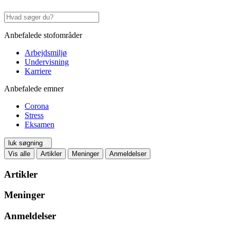
Anbefalede stofområder
Arbejdsmiljø
Undervisning
Karriere
Anbefalede emner
Corona
Stress
Eksamen
luk søgning
Vis alle
Artikler
Meninger
Anmeldelser
Artikler
Meninger
Anmeldelser