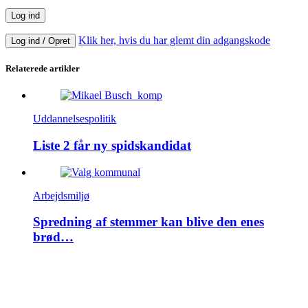
Klik her, hvis du har glemt din adgangskode
Log ind / Opret
Relaterede artikler
Uddannelsespolitik
Liste 2 får ny spidskandidat
Arbejdsmiljø
Spredning af stemmer kan blive den enes
brød…