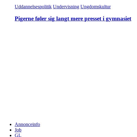
Uddannelsespolitik
Undervisning
Ungdomskultur
Pigerne føler sig langt mere presset i gymnasiet
Annonceinfo
Job
GL