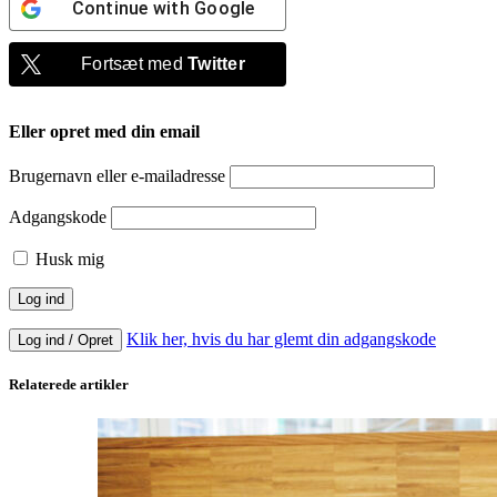
Continue with
Google
Fortsæt med
Twitter
Eller opret med din email
Brugernavn eller e-mailadresse
Adgangskode
Husk mig
Klik her, hvis du har glemt din adgangskode
Log ind / Opret
Relaterede artikler