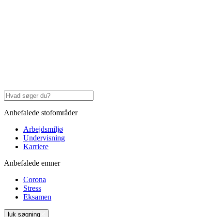
Anbefalede stofområder
Arbejdsmiljø
Undervisning
Karriere
Anbefalede emner
Corona
Stress
Eksamen
luk søgning