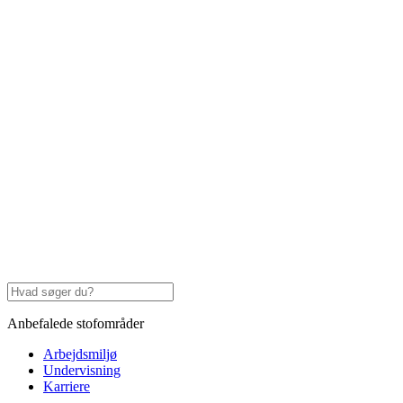
Anbefalede stofområder
Arbejdsmiljø
Undervisning
Karriere