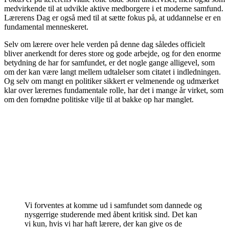
medvirkende til at udvikle aktive medborgere i et moderne samfund.
Lærerens Dag er også med til at sætte fokus på, at uddannelse er en
fundamental menneskeret.
Selv om lærere over hele verden på denne dag således officielt
bliver anerkendt for deres store og gode arbejde, og for den enorme
betydning de har for samfundet, er det nogle gange alligevel, som
om der kan være langt mellem udtalelser som citatet i indledningen.
Og selv om mangt en politiker sikkert er velmenende og udmærket
klar over lærernes fundamentale rolle, har det i mange år virket, som
om den fornødne politiske vilje til at bakke op har manglet.
Vi forventes at komme ud i samfundet som dannede og
nysgerrige studerende med åbent kritisk sind. Det kan
vi kun, hvis vi har haft lærere, der kan give os de