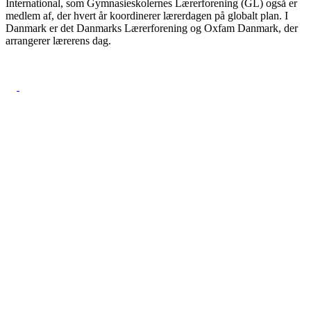
International, som Gymnasieskolernes Lærerforening (GL) også er
medlem af, der hvert år koordinerer lærerdagen på globalt plan. I
Danmark er det Danmarks Lærerforening og Oxfam Danmark, der
arrangerer lærerens dag.