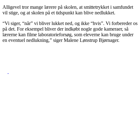
Alligevel tror mange lærere på skolen, at smittetrykket i samfundet
vil stige, og at skolen på et tidspunkt kan blive nedlukket.
“Vi siger, “når” vi bliver lukket ned, og ikke “hvis”. Vi forbereder os
på det. For eksempel bliver der indkøbt nogle gode kameraer, så
lærerne kan filme laboratorieforsøg, som eleverne kan bruge under
en eventuel nedlukning,” siger Malene Lønstrup Bjørnager.