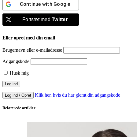
Continue with
Google
Fortsæt med
Twitter
Eller opret med din email
Brugernavn eller e-mailadresse
Adgangskode
Husk mig
Klik her, hvis du har glemt din adgangskode
Log ind / Opret
Relaterede artikler