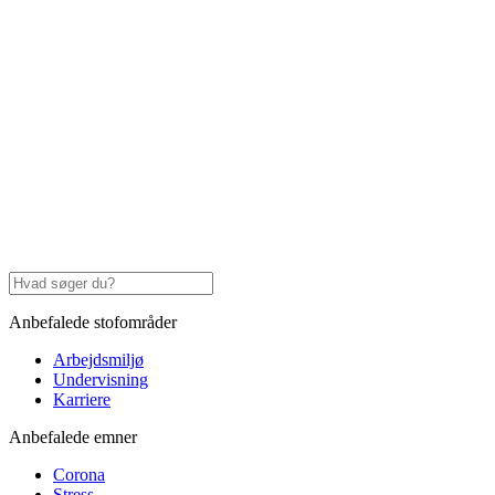
Anbefalede stofområder
Arbejdsmiljø
Undervisning
Karriere
Anbefalede emner
Corona
Stress