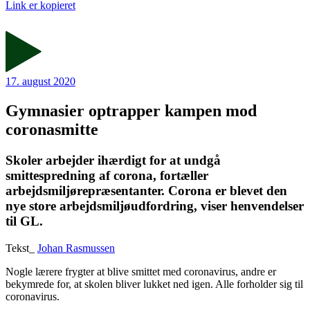
Link er kopieret
17. august 2020
Gymnasier optrapper kampen mod
coronasmitte
Skoler arbejder ihærdigt for at undgå
smittespredning af corona, fortæller
arbejdsmiljørepræsentanter. Corona er blevet den
nye store arbejdsmiljøudfordring, viser henvendelser
til GL.
Tekst_
Johan Rasmussen
Nogle lærere frygter at blive smittet med coronavirus, andre er
bekymrede for, at skolen bliver lukket ned igen. Alle forholder sig til
coronavirus.