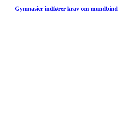
Gymnasier indfører krav om mundbind