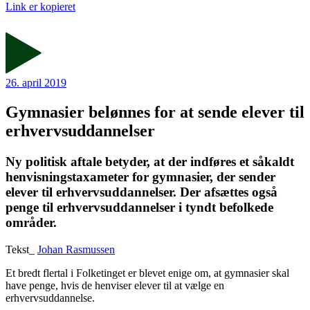
Link er kopieret
26. april 2019
Gymnasier belønnes for at sende elever til
erhvervsuddannelser
Ny politisk aftale betyder, at der indføres et såkaldt
henvisningstaxameter for gymnasier, der sender
elever til erhvervsuddannelser. Der afsættes også
penge til erhvervsuddannelser i tyndt befolkede
områder.
Tekst_
Johan Rasmussen
Et bredt flertal i Folketinget er blevet enige om, at gymnasier skal
have penge, hvis de henviser elever til at vælge en
erhvervsuddannelse.