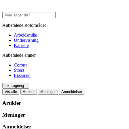
Anbefalede stofområder
Arbejdsmiljø
Undervisning
Karriere
Anbefalede emner
Corona
Stress
Eksamen
luk søgning
Vis alle
Artikler
Meninger
Anmeldelser
Artikler
Meninger
Anmeldelser