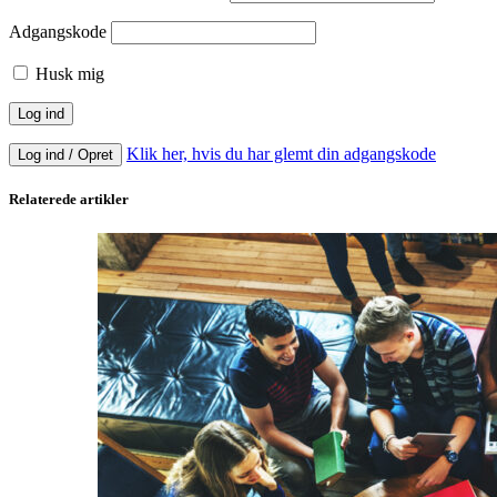
Adgangskode
Husk mig
Klik her, hvis du har glemt din adgangskode
Log ind / Opret
Relaterede artikler