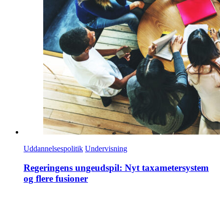
Uddannelsespolitik
Undervisning
Regeringens ungeudspil: Nyt taxametersystem
og flere fusioner