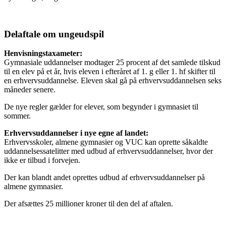
Delaftale om ungeudspil
Henvisningstaxameter:
Gymnasiale uddannelser modtager 25 procent af det samlede tilskud
til en elev på et år, hvis eleven i efteråret af 1. g eller 1. hf skifter til
en erhvervsuddannelse. Eleven skal gå på erhvervsuddannelsen seks
måneder senere.
De nye regler gælder for elever, som begynder i gymnasiet til
sommer.
Erhvervsuddannelser i nye egne af landet:
Erhvervsskoler, almene gymnasier og VUC kan oprette såkaldte
uddannelsessatelitter med udbud af erhvervsuddannelser, hvor der
ikke er tilbud i forvejen.
Der kan blandt andet oprettes udbud af erhvervsuddannelser på
almene gymnasier.
Der afsættes 25 millioner kroner til den del af aftalen.