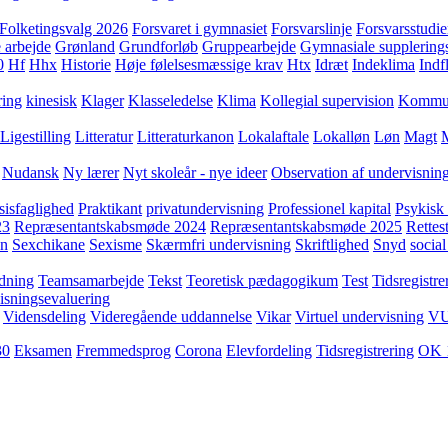
Folketingsvalg 2026
Forsvaret i gymnasiet
Forsvarslinje
Forsvarsstudie
 arbejde
Grønland
Grundforløb
Gruppearbejde
Gymnasiale supplering
0
Hf
Hhx
Historie
Høje følelsesmæssige krav
Htx
Idræt
Indeklima
Indf
ring
kinesisk
Klager
Klasseledelse
Klima
Kollegial supervision
Kommuni
Ligestilling
Litteratur
Litteraturkanon
Lokalaftale
Lokalløn
Løn
Magt
Nudansk
Ny lærer
Nyt skoleår - nye ideer
Observation af undervisnin
sisfaglighed
Praktikant
privatundervisning
Professionel kapital
Psykisk 
23
Repræsentantskabsmøde 2024
Repræsentantskabsmøde 2025
Rettest
yn
Sexchikane
Sexisme
Skærmfri undervisning
Skriftlighed
Snyd
social
dning
Teamsamarbejde
Tekst
Teoretisk pædagogikum
Test
Tidsregistre
isningsevaluering
Vidensdeling
Videregående uddannelse
Vikar
Virtuel undervisning
V
30
Eksamen
Fremmedsprog
Corona
Elevfordeling
Tidsregistrering
OK 