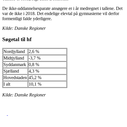
De ikke-uddannelsesparate ansøgere er i år medregnet i tallene. Det
var de ikke i 2018. Det endelige elevtal på gymnasierne vil derfor
formentligt falde yderligere.
Kilde: Danske Regioner
Søgetal til hf
Nordjylland
2,6 %
Midtjylland
-3,7 %
Syddanmark
0,8 %
Sjælland
4,3 %
Hovedstaden
45,2 %
I alt
10,1 %
Kilde: Danske Regioner