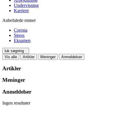
Arbejdsmiljø
Undervisning
Karriere
Anbefalede emner
Corona
Stress
Eksamen
luk søgning
Vis alle
Artikler
Meninger
Anmeldelser
Artikler
Meninger
Anmeldelser
Ingen resultater