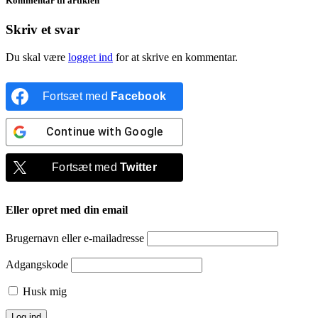
Kommentar til artiklen
Skriv et svar
Du skal være
logget ind
for at skrive en kommentar.
Fortsæt med
Facebook
Continue with
Google
Fortsæt med
Twitter
Eller opret med din email
Brugernavn eller e-mailadresse
Adgangskode
Husk mig