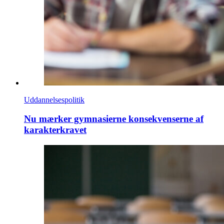
Uddannelsespolitik
Nu mærker gymnasierne konsekvenserne af
karakterkravet