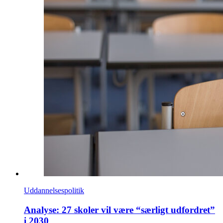
Uddannelsespolitik
Analyse: 27 skoler vil være “særligt udfordret”
i 2030