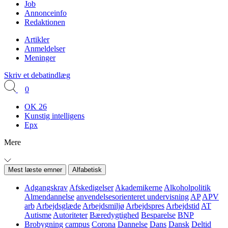
Job
Annonceinfo
Redaktionen
Artikler
Anmeldelser
Meninger
Skriv et debatindlæg
0
OK 26
Kunstig intelligens
Epx
Mere
Mest læste emner
Alfabetisk
Adgangskrav
Afskedigelser
Akademikerne
Alkoholpolitik
Almendannelse
anvendelsesorienteret undervisning
AP
APV
arb
Arbejdsglæde
Arbejdsmiljø
Arbejdspres
Arbejdstid
AT
Autisme
Autoriteter
Bæredygtighed
Besparelse
BNP
Brobygning
campus
Corona
Dannelse
Dans
Dansk
Deltid