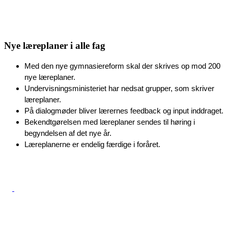
Nye læreplaner i alle fag
Med den nye gymnasiereform skal der skrives op mod 200 
nye læreplaner.
Undervisningsministeriet har nedsat grupper, som skriver 
læreplaner.
På dialogmøder bliver lærernes feedback og input inddraget.
Bekendtgørelsen med læreplaner sendes til høring i 
begyndelsen af det nye år.
Læreplanerne er endelig færdige i foråret.  