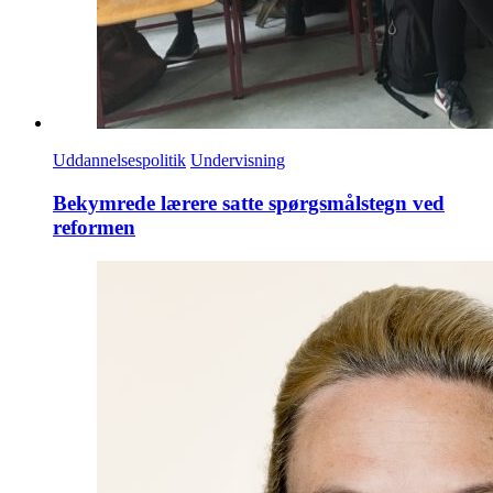
Uddannelsespolitik
Undervisning
Bekymrede lærere satte spørgsmålstegn ved
reformen