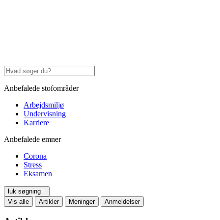
Anbefalede stofområder
Arbejdsmiljø
Undervisning
Karriere
Anbefalede emner
Corona
Stress
Eksamen
luk søgning
Vis alle
Artikler
Meninger
Anmeldelser