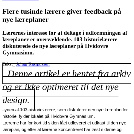
Flere tusinde lærere giver feedback på
nye læreplaner
Lærernes interesse for at deltage i udformningen af
læreplaner er overvældende. 103 historielærere
diskuterede de nye læreplaner på Hvidovre
Gymnasium.
Tekst_
Johan Rasmussen
Denne artikel er hentet fra arkiv
og er ikke optimeret til det nye
design.
Lyden af 103 historielærere, som diskuterer den nye læreplan for 
historie, fylder lokalet på Hvidovre Gymnasium.
Lærerne har for kort tid siden fået udleveret et udkast til den nye 
læreplan, og efter at lærerne koncentreret har læst siderne og 