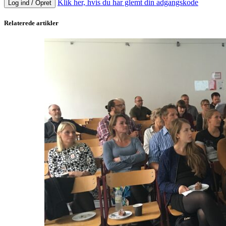
Klik her, hvis du har glemt din adgangskode
Log ind / Opret
Relaterede artikler