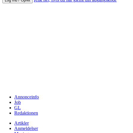
Log ind / Opret
Annonceinfo
Job
GL
Redaktionen
Artikler
Anmeldelser