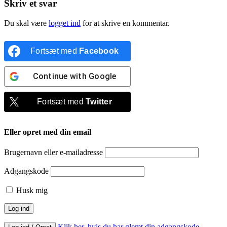
Skriv et svar
Du skal være
logget ind
for at skrive en kommentar.
Fortsæt med
Facebook
Continue with
Google
Fortsæt med
Twitter
Eller opret med din email
Brugernavn eller e-mailadresse
Adgangskode
Husk mig
Klik her, hvis du har glemt din adgangskode