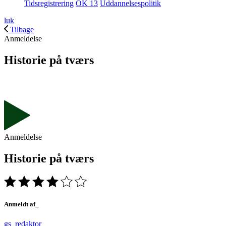
Tidsregistrering
OK 13
Uddannelsespolitik
luk
Tilbage
Anmeldelse
Historie på tværs
Anmeldelse
Historie på tværs
Anmeldt af_
gs_redaktor