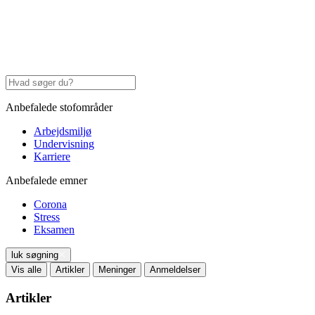
Anbefalede stofområder
Arbejdsmiljø
Undervisning
Karriere
Anbefalede emner
Corona
Stress
Eksamen
luk søgning
Vis alle
Artikler
Meninger
Anmeldelser
Artikler