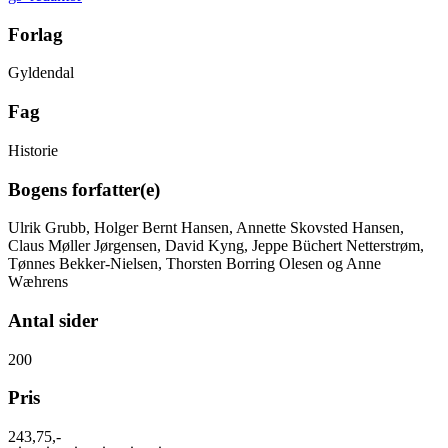
Forlag
Gyldendal
Fag
Historie
Bogens forfatter(e)
Ulrik Grubb, Holger Bernt Hansen, Annette Skovsted Hansen,
Claus Møller Jørgensen, David Kyng, Jeppe Büchert Netterstrøm,
Tønnes Bekker-Nielsen, Thorsten Borring Olesen og Anne
Wæhrens
Antal sider
200
Pris
243,75,-