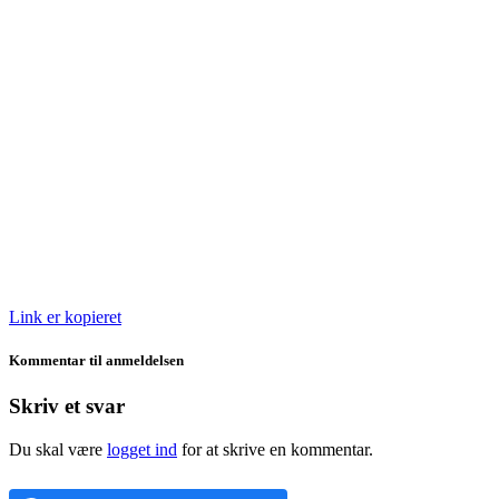
Link er kopieret
Kommentar til anmeldelsen
Skriv et svar
Du skal være
logget ind
for at skrive en kommentar.