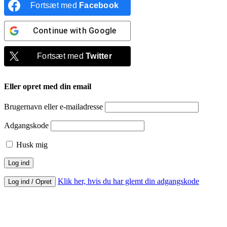
Fortsæt med
Facebook
Continue with
Google
Fortsæt med
Twitter
Eller opret med din email
Brugernavn eller e-mailadresse
Adgangskode
Husk mig
Klik her, hvis du har glemt din adgangskode
Log ind / Opret