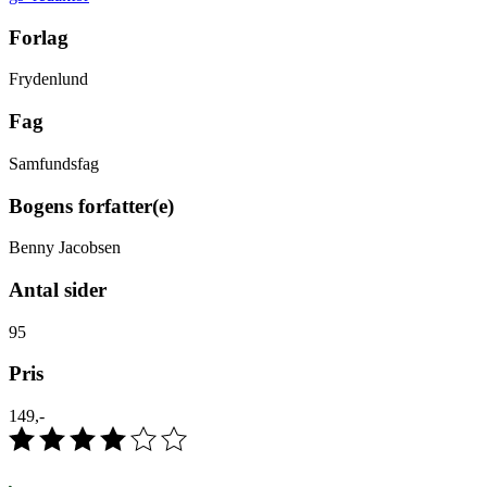
Forlag
Frydenlund
Fag
Samfundsfag
Bogens forfatter(e)
Benny Jacobsen
Antal sider
95
Pris
149,-