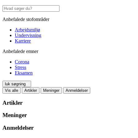
Anbefalede stofområder
Arbejdsmiljø
Undervisning
Karriere
Anbefalede emner
Corona
Stress
Eksamen
luk søgning
Vis alle
Artikler
Meninger
Anmeldelser
Artikler
Meninger
Anmeldelser