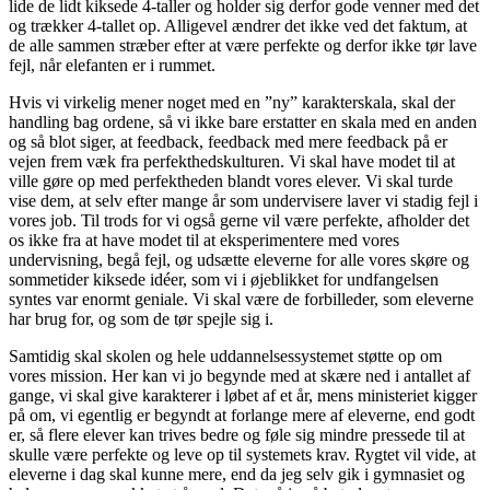
lide de lidt kiksede 4-taller og holder sig derfor gode venner med det
og trækker 4-tallet op. Alligevel ændrer det ikke ved det faktum, at
de alle sammen stræber efter at være perfekte og derfor ikke tør lave
fejl, når elefanten er i rummet.
Hvis vi virkelig mener noget med en ”ny” karakterskala, skal der
handling bag ordene, så vi ikke bare erstatter en skala med en anden
og så blot siger, at feedback, feedback med mere feedback på er
vejen frem væk fra perfekthedskulturen. Vi skal have modet til at
ville gøre op med perfektheden blandt vores elever. Vi skal turde
vise dem, at selv efter mange år som undervisere laver vi stadig fejl i
vores job. Til trods for vi også gerne vil være perfekte, afholder det
os ikke fra at have modet til at eksperimentere med vores
undervisning, begå fejl, og udsætte eleverne for alle vores skøre og
sommetider kiksede idéer, som vi i øjeblikket for undfangelsen
syntes var enormt geniale. Vi skal være de forbilleder, som eleverne
har brug for, og som de tør spejle sig i.
Samtidig skal skolen og hele uddannelsessystemet støtte op om
vores mission. Her kan vi jo begynde med at skære ned i antallet af
gange, vi skal give karakterer i løbet af et år, mens ministeriet kigger
på om, vi egentlig er begyndt at forlange mere af eleverne, end godt
er, så flere elever kan trives bedre og føle sig mindre pressede til at
skulle være perfekte og leve op til systemets krav. Rygtet vil vide, at
eleverne i dag skal kunne mere, end da jeg selv gik i gymnasiet og