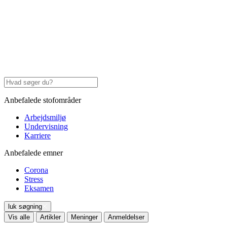
Anbefalede stofområder
Arbejdsmiljø
Undervisning
Karriere
Anbefalede emner
Corona
Stress
Eksamen
luk søgning
Vis alle
Artikler
Meninger
Anmeldelser