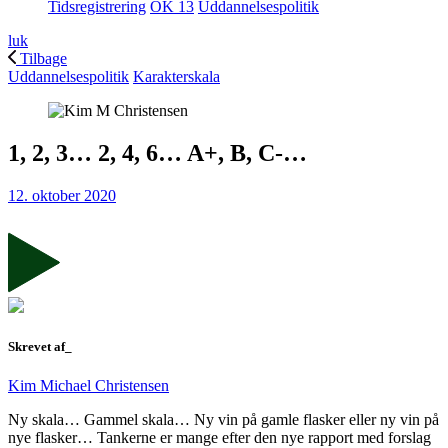
Tidsregistrering
OK 13
Uddannelsespolitik
luk
Tilbage
Uddannelsespolitik
Karakterskala
1, 2, 3… 2, 4, 6… A+, B, C-…
12. oktober 2020
Skrevet af_
Kim Michael Christensen
Ny skala… Gammel skala… Ny vin på gamle flasker eller ny vin på
nye flasker… Tankerne er mange efter den nye rapport med forslag